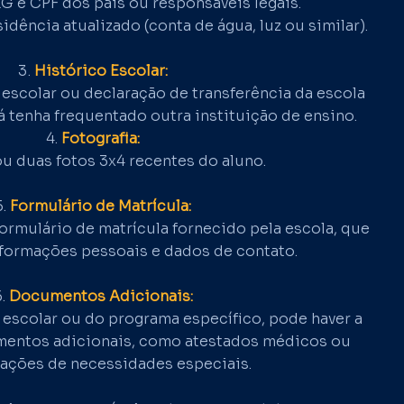
G e CPF dos pais ou responsáveis legais.
dência atualizado (conta de água, luz ou similar).
Histórico Escolar:
 escolar ou declaração de transferência da escola
já tenha frequentado outra instituição de ensino.
Fotografia:
u duas fotos 3x4 recentes do aluno.
Formulário de Matrícula:
rmulário de matrícula fornecido pela escola, que
nformações pessoais e dados de contato.
Documentos Adicionais:
escolar ou do programa específico, pode haver a
entos adicionais, como atestados médicos ou
ções de necessidades especiais.