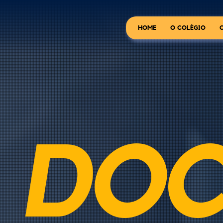
HOME
O COLÉGIO
DO