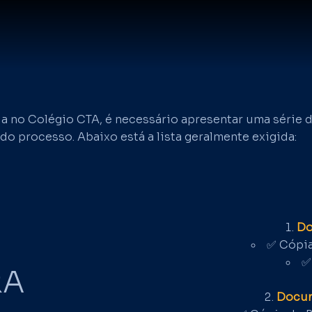
cula no Colégio CTA, é necessário apresentar uma séri
do processo. Abaixo está a lista geralmente exigida:
Do
✅ Cópia
✅
RA
Docum