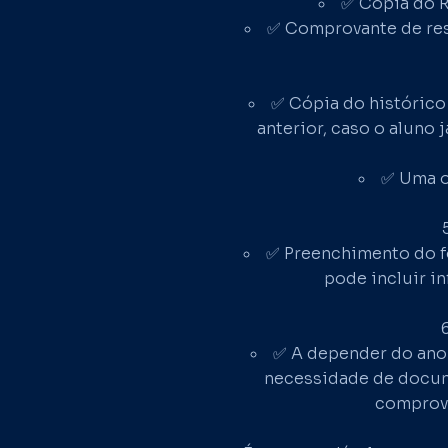
✅ Cópia do R
✅ Comprovante de resi
✅ Cópia do histórico
anterior, caso o aluno 
✅ Uma o
✅ Preenchimento do fo
pode incluir i
✅ A depender do ano 
necessidade de docum
comprova